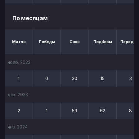
По месяцам
Матчи
Победы
Очки
Подборы
Передач
нояб. 2023
1
0
30
15
3
дек. 2023
2
1
59
62
8
янв. 2024