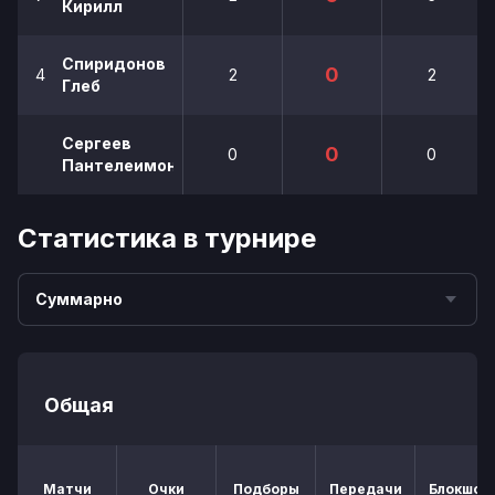
Кирилл
Спиридонов
0
4
2
2
Глеб
Сергеев
0
0
0
Пантелеимон
Статистика в турнире
Суммарно
Общая
Матчи
Очки
Подборы
Передачи
Блокшот