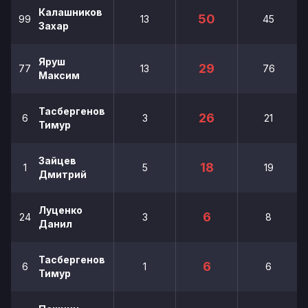
Калашников
50
99
13
45
Захар
Яруш
29
77
13
76
Максим
Тасбергенов
26
6
3
21
Тимур
Зайцев
18
1
5
19
Дмитрий
Луценко
6
24
3
8
Данил
Тасбергенов
6
6
1
6
Тимур