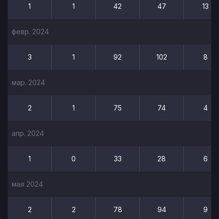
1
1
42
47
13
февр. 2024
3
1
92
102
8
мар. 2024
2
1
75
74
4
апр. 2024
1
0
33
28
6
мая 2024
2
2
78
94
9