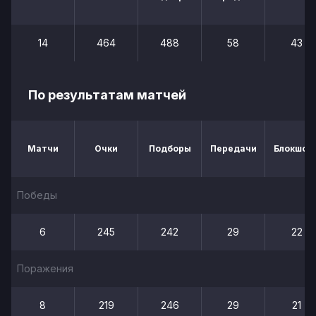
14
464
488
58
43
По результатам матчей
Матчи
Очки
Подборы
Передачи
Блокшот
Победы
6
245
242
29
22
Поражения
8
219
246
29
21